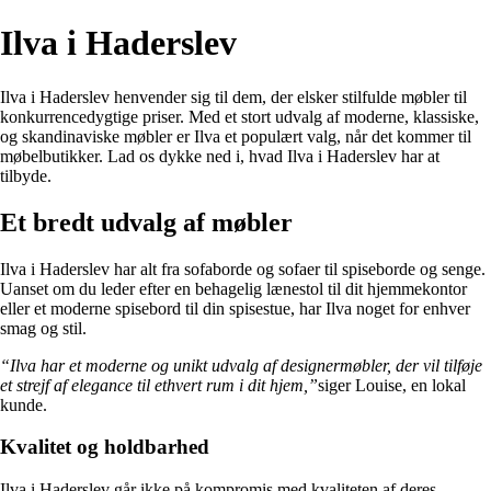
Ilva i Haderslev
Ilva i Haderslev henvender sig til dem, der elsker stilfulde møbler til
konkurrencedygtige priser. Med et stort udvalg af moderne, klassiske,
og skandinaviske møbler er Ilva et populært valg, når det kommer til
møbelbutikker. Lad os dykke ned i, hvad Ilva i Haderslev har at
tilbyde.
Et bredt udvalg af møbler
Ilva i Haderslev har alt fra sofaborde og sofaer til spiseborde og senge.
Uanset om du leder efter en behagelig lænestol til dit hjemmekontor
eller et moderne spisebord til din spisestue, har Ilva noget for enhver
smag og stil.
“Ilva har et moderne og unikt udvalg af designermøbler, der vil tilføje
et strejf af elegance til ethvert rum i dit hjem,”
siger Louise, en lokal
kunde.
Kvalitet og holdbarhed
Ilva i Haderslev går ikke på kompromis med kvaliteten af deres