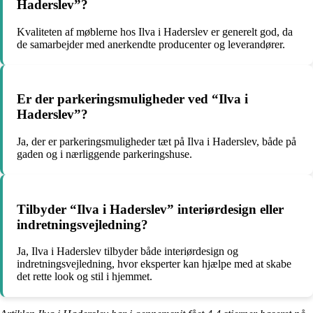
Haderslev”?
Kvaliteten af møblerne hos Ilva i Haderslev er generelt god, da
de samarbejder med anerkendte producenter og leverandører.
Er der parkeringsmuligheder ved “Ilva i
Haderslev”?
Ja, der er parkeringsmuligheder tæt på Ilva i Haderslev, både på
gaden og i nærliggende parkeringshuse.
Tilbyder “Ilva i Haderslev” interiørdesign eller
indretningsvejledning?
Ja, Ilva i Haderslev tilbyder både interiørdesign og
indretningsvejledning, hvor eksperter kan hjælpe med at skabe
det rette look og stil i hjemmet.