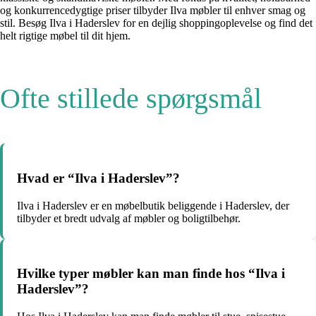
og konkurrencedygtige priser tilbyder Ilva møbler til enhver smag og
stil. Besøg Ilva i Haderslev for en dejlig shoppingoplevelse og find det
helt rigtige møbel til dit hjem.
Ofte stillede spørgsmål
Hvad er “Ilva i Haderslev”?
Ilva i Haderslev er en møbelbutik beliggende i Haderslev, der
tilbyder et bredt udvalg af møbler og boligtilbehør.
Hvilke typer møbler kan man finde hos “Ilva i
Haderslev”?