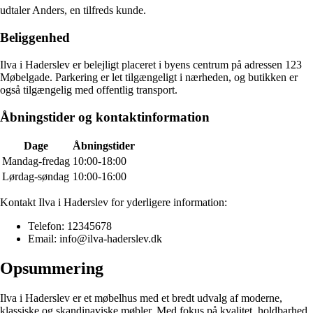
udtaler Anders, en tilfreds kunde.
Beliggenhed
Ilva i Haderslev er belejligt placeret i byens centrum på adressen 123
Møbelgade. Parkering er let tilgængeligt i nærheden, og butikken er
også tilgængelig med offentlig transport.
Åbningstider og kontaktinformation
Dage
Åbningstider
Mandag-fredag
10:00-18:00
Lørdag-søndag
10:00-16:00
Kontakt Ilva i Haderslev for yderligere information:
Telefon: 12345678
Email: info@ilva-haderslev.dk
Opsummering
Ilva i Haderslev er et møbelhus med et bredt udvalg af moderne,
klassiske og skandinaviske møbler. Med fokus på kvalitet, holdbarhed