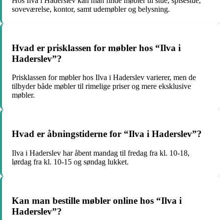
Hos Ilva i Haderslev kan man finde møbler til stue, spisestue,
soveværelse, kontor, samt udemøbler og belysning.
Hvad er prisklassen for møbler hos “Ilva i
Haderslev”?
Prisklassen for møbler hos Ilva i Haderslev varierer, men de
tilbyder både møbler til rimelige priser og mere eksklusive
møbler.
Hvad er åbningstiderne for “Ilva i Haderslev”?
Ilva i Haderslev har åbent mandag til fredag fra kl. 10-18,
lørdag fra kl. 10-15 og søndag lukket.
Kan man bestille møbler online hos “Ilva i
Haderslev”?