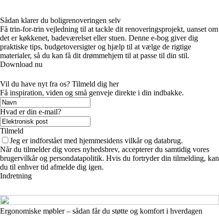
Sådan klarer du boligrenoveringen selv
Få trin-for-trin vejledning til at tackle dit renoveringsprojekt, uanset om
det er køkkenet, badeværelset eller stuen. Denne e-bog giver dig
praktiske tips, budgetoversigter og hjælp til at vælge de rigtige
materialer, så du kan få dit drømmehjem til at passe til din stil.
Download nu
Vil du have nyt fra os? Tilmeld dig her
Få inspiration, viden og små genveje direkte i din indbakke.
Hvad er din e-mail?
Tilmeld
Jeg er indforstået med hjemmesidens vilkår og databrug.
Når du tilmelder dig vores nyhedsbrev, accepterer du samtidig vores
brugervilkår og persondatapolitik. Hvis du fortryder din tilmelding, kan
du til enhver tid afmelde dig igen.
Indretning
Ergonomiske møbler – sådan får du støtte og komfort i hverdagen