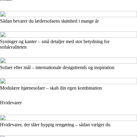
Sådan bevarer du lædersofaens skønhed i mange år
Syninger og kanter – små detaljer med stor betydning for
sofakvaliteten
Sofaer efter mål – internationale designtrends og inspiration
Modulære hjørnesofaer – skab din egen kombination
Hvidevarer
Hvidevarer, der tåler hyppig rengøring – sådan vælger du