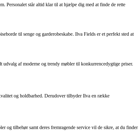
 Personalet står altid klar til at hjælpe dig med at finde de rette
iseborde til senge og garderobeskabe. Ilva Fields er et perfekt sted at
t udvalg af moderne og trendy møbler til konkurrencedygtige priser.
r kvalitet og holdbarhed. Derudover tilbyder Ilva en række
r og tilbehør samt deres fremragende service vil de sikre, at du finder