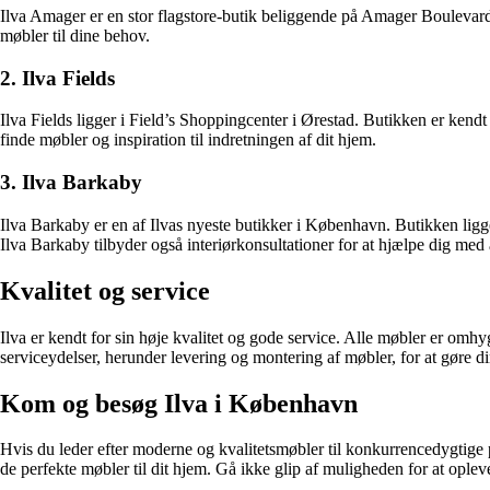
Ilva Amager er en stor flagstore-butik beliggende på Amager Boulevard. Bu
møbler til dine behov.
2. Ilva Fields
Ilva Fields ligger i Field’s Shoppingcenter i Ørestad. Butikken er kendt 
finde møbler og inspiration til indretningen af dit hjem.
3. Ilva Barkaby
Ilva Barkaby er en af ​​Ilvas nyeste butikker i København. Butikken l
Ilva Barkaby tilbyder også interiørkonsultationer for at hjælpe dig med
Kvalitet og service
Ilva er kendt for sin høje kvalitet og gode service. Alle møbler er omhyg
serviceydelser, herunder levering og montering af møbler, for at gøre
Kom og besøg Ilva i København
Hvis du leder efter moderne og kvalitetsmøbler til konkurrencedygtige p
de perfekte møbler til dit hjem. Gå ikke glip af muligheden for at opleve