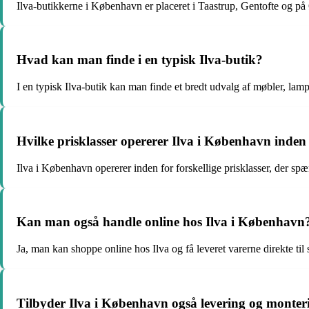
Ilva-butikkerne i København er placeret i Taastrup, Gentofte og på
Hvad kan man finde i en typisk Ilva-butik?
I en typisk Ilva-butik kan man finde et bredt udvalg af møbler, lam
Hvilke prisklasser opererer Ilva i København inden
Ilva i København opererer inden for forskellige prisklasser, der spæ
Kan man også handle online hos Ilva i København
Ja, man kan shoppe online hos Ilva og få leveret varerne direkte til
Tilbyder Ilva i København også levering og monter