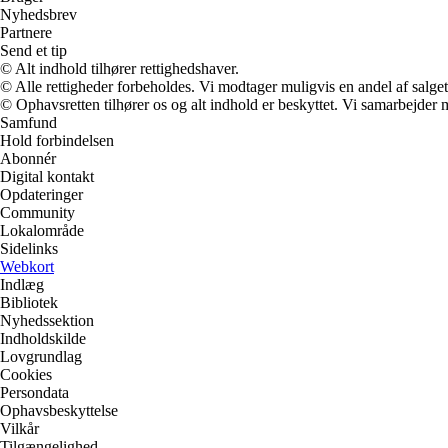
Nyhedsbrev
Partnere
Send et tip
© Alt indhold tilhører rettighedshaver.
© Alle rettigheder forbeholdes. Vi modtager muligvis en andel af salget,
© Ophavsretten tilhører os og alt indhold er beskyttet. Vi samarbejder 
Samfund
Hold forbindelsen
Abonnér
Digital kontakt
Opdateringer
Community
Lokalområde
Sidelinks
Webkort
Indlæg
Bibliotek
Nyhedssektion
Indholdskilde
Lovgrundlag
Cookies
Persondata
Ophavsbeskyttelse
Vilkår
Tilgængelighed