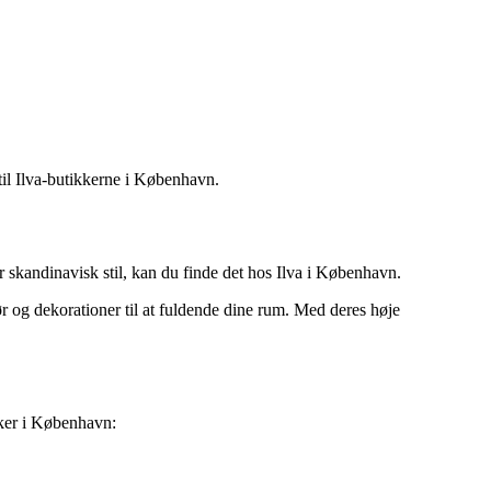
til Ilva-butikkerne i København.
r skandinavisk stil, kan du finde det hos Ilva i København.
hør og dekorationer til at fuldende dine rum. Med deres høje
kker i København: