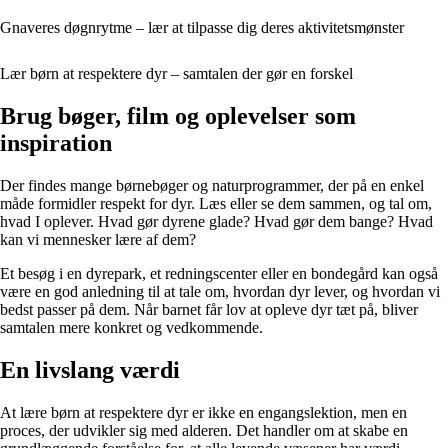
Gnaveres døgnrytme – lær at tilpasse dig deres aktivitetsmønster
Lær børn at respektere dyr – samtalen der gør en forskel
Brug bøger, film og oplevelser som
inspiration
Der findes mange børnebøger og naturprogrammer, der på en enkel
måde formidler respekt for dyr. Læs eller se dem sammen, og tal om,
hvad I oplever. Hvad gør dyrene glade? Hvad gør dem bange? Hvad
kan vi mennesker lære af dem?
Et besøg i en dyrepark, et redningscenter eller en bondegård kan også
være en god anledning til at tale om, hvordan dyr lever, og hvordan vi
bedst passer på dem. Når barnet får lov at opleve dyr tæt på, bliver
samtalen mere konkret og vedkommende.
En livslang værdi
At lære børn at respektere dyr er ikke en engangslektion, men en
proces, der udvikler sig med alderen. Det handler om at skabe en