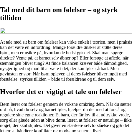
Tal med dit barn om følelser – og styrk
tilliden
At tale med sit barn om følelser kan virke enkelt i teorien, men i praksis
kan det være en udfordring. Mange forældre ønsker at støtte deres
børn, men er usikre på, hvordan de bedst gør det. Skal man spørge
direkte? Vente på, at barnet selv åbner op? Eller forsøge at aflede, når
stemningen bliver tung? At finde balancen kræver både tålmodighed,
nysgerrighed og mod til at være i det, der kan føles sårbart. Men
gevinsten er stor: Når børn oplever, at deres følelser bliver mødt med
forståelse, styrkes tilliden – både til forældrene og til dem selv.
Hvorfor det er vigtigt at tale om følelser
Børn lærer om følelser gennem de voksne omkring dem. Når du sætter
ord på, hvad du selv og barnet føler, hjælper du det med at forstå og
regulere sine egne reaktioner. Et barn, der får lov til at udtrykke vrede,
sorg eller glæde uden at blive dømt, lærer, at følelser er naturlige – ikke
noget, der skal skjules. Det giver en stærkere selvforståelse og gør det
lettere at håndtere konflikter og modgang senere i livet.